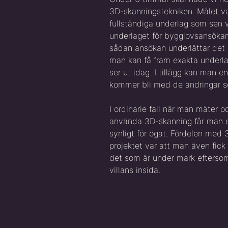
3D-skanningstekniken. Målet va
fullständiga underlag som sen 
underlaget för bygglovsansöka
sådan ansökan underlättar det
man kan få fram exakta underla
ser ut idag. I tillägg kan man en
kommer bli med de ändringar 
I ordinarie fall när man mäter o
använda 3D-skanning får man 
synligt för ögat. Fördelen med
projektet var att man även fick 
det som är under mark efterso
villans insida.