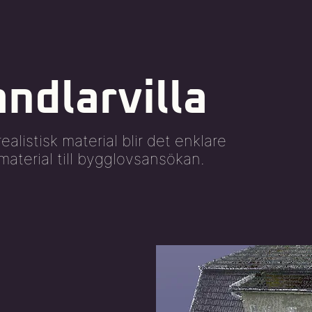
ndlarvilla
alistisk material blir det enklare
material till bygglovsansökan.