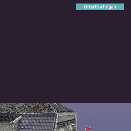
Offertförfrågan