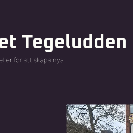
et Tegeludden
ler för att skapa nya