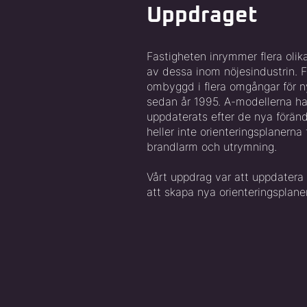
Uppdraget
Fastigheten inrymmer flera olik
av dessa inom nöjesindustrin. F
ombyggd i flera omgångar för n
sedan år 1995. A-modellerna ha
uppdaterats efter de nya förän
heller inte orienteringsplanerna f
brandlarm och utrymning.
Vårt uppdrag var att uppdatera
att skapa nya orienteringsplaner