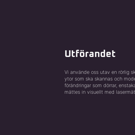
Utförandet
Vi använde oss utav en rörlig s
ytor som ska skannas och mode
förändringar som dörrar, ensta
mättes in visuellt med lasermät