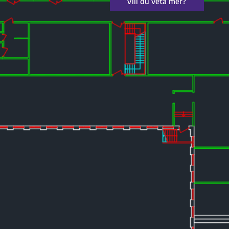
Vill du veta mer?