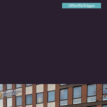
Offertförfrågan