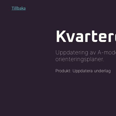
Tillbaka
Kvarter
Uppdatering av A-model
orienteringsplaner.
Produkt: Uppdatera underlag